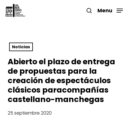
Skip
to
Menu
search
main
Close
content
Menu
Noticias
Abierto el plazo de entrega
de propuestas para la
creación de espectáculos
clásicos paracompañías
castellano-manchegas
25 septiembre 2020