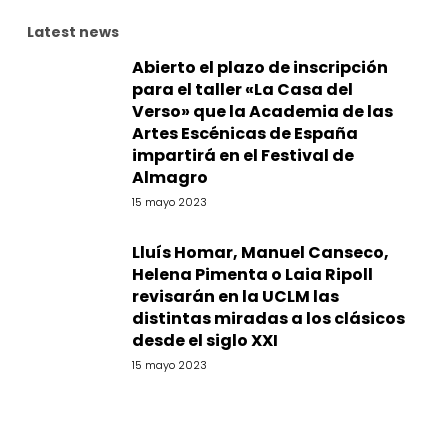
Latest news
Abierto el plazo de inscripción
para el taller «La Casa del
Verso» que la Academia de las
Artes Escénicas de España
impartirá en el Festival de
Almagro
15 mayo 2023
Lluís Homar, Manuel Canseco,
Helena Pimenta o Laia Ripoll
revisarán en la UCLM las
distintas miradas a los clásicos
desde el siglo XXI
15 mayo 2023