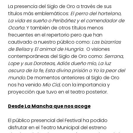
La presencia del Siglo de Oro a través de sus
títulos más emblemáticos:
El perro del hortelano,
La vida es sueño o Peribáñez y el comendador de
Ocaña.
Y también de otros títulos menos
frecuentes en el repertorio pero que han
cautivado a nuestro público como:
Las bizarrías
de Belisa
y
El animal de Hungría.
O visiones
contemporáneas del Siglo de Oro como:
Serrana,
Lope y sus Doroteas, Adiós dueño mío, La luz
oscura de la fe, Esta divina prisión o Yo la peor del
mundo.
De momentos anteriores al Siglo de Oro
nos ha venido
Mío Cid
, con la importancia y
proyección que tuvo en el teatro posterior.
Desde La Mancha que nos acoge
El público presencial del Festival ha podido
disfrutar en el Teatro Municipal del estreno