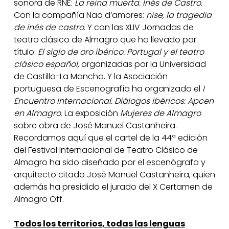
sonora de RNE:
La reina muerta. Inés de Castro.
Con la compañía Nao d’amores:
nise, la tragedia
de inés de castro
. Y con las XLIV Jornadas de
teatro clásico de Almagro que ha llevado por
título:
El siglo de oro ibérico: Portugal y el teatro
clásico español,
organizadas por la Universidad
de Castilla-La Mancha. Y la Asociación
portuguesa de Escenografía ha organizado el
I
Encuentro Internacional. Diálogos ibéricos: Apcen
en Almagro.
La exposición
Mujeres de Almagro
sobre obra de José Manuel Castanheira.
Recordamos aquí que el cartel de la 44ª edición
del Festival Internacional de Teatro Clásico de
Almagro ha sido diseñado por el escenógrafo y
arquitecto citado José Manuel Castanheira, quien
además ha presidido el jurado del X Certamen de
Almagro Off.
Todos los territorios, todas las lenguas