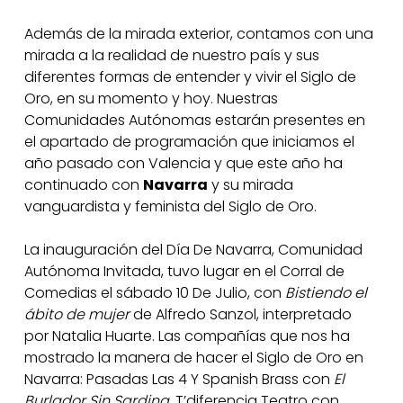
Además de la mirada exterior, contamos con una
mirada a la realidad de nuestro país y sus
diferentes formas de entender y vivir el Siglo de
Oro, en su momento y hoy. Nuestras
Comunidades Autónomas estarán presentes en
el apartado de programación que iniciamos el
año pasado con Valencia y que este año ha
continuado con
Navarra
y su mirada
vanguardista y feminista del Siglo de Oro.
La inauguración del Día De Navarra, Comunidad
Autónoma Invitada, tuvo lugar en el Corral de
Comedias el sábado 10 De Julio, con
Bistiendo el
ábito de mujer
de Alfredo Sanzol, interpretado
por Natalia Huarte. Las compañías que nos ha
mostrado la manera de hacer el Siglo de Oro en
Navarra: Pasadas Las 4 Y Spanish Brass con
El
Burlador Sin Sardina
, T’diferencia Teatro con