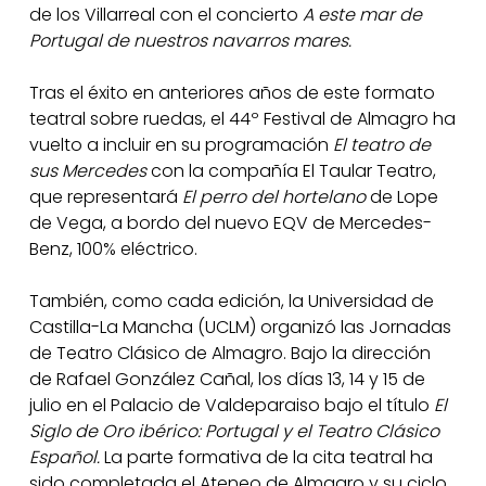
de los Villarreal con el concierto
A este mar de
Portugal de nuestros navarros mares.
Tras el éxito en anteriores años de este formato
teatral sobre ruedas, el 44º Festival de Almagro ha
vuelto a incluir en su programación
El teatro de
sus Mercedes
con la compañía El Taular Teatro,
que representará
El perro del hortelano
de Lope
de Vega, a bordo del nuevo EQV de Mercedes-
Benz, 100% eléctrico.
También, como cada edición, la Universidad de
Castilla-La Mancha (UCLM) organizó las Jornadas
de Teatro Clásico de Almagro. Bajo la dirección
de Rafael González Cañal, los días 13, 14 y 15 de
julio en el Palacio de Valdeparaiso bajo el título
El
Siglo de Oro ibérico: Portugal y el Teatro Clásico
Español.
La parte formativa de la cita teatral ha
sido completada el Ateneo de Almagro y su ciclo