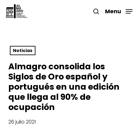
Skip
to
Menu
search
main
Close
content
Menu
Noticias
Almagro consolida los
Siglos de Oro español y
portugués en una edición
que llega al 90% de
ocupación
26 julio 2021