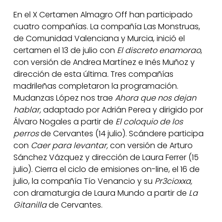
En el X Certamen Almagro Off han participado
cuatro compañías. La compañía Las Monstruas,
de Comunidad Valenciana y Murcia, inició el
certamen el 13 de julio con
El discreto enamorao
,
con versión de Andrea Martínez e Inés Muñoz y
dirección de esta última
.
Tres compañías
madrileñas completaron la programación.
Mudanzas López nos trae
Ahora que nos dejan
hablar,
adaptado por Adrián Perea y dirigido por
Álvaro Nogales a partir de
El coloquio de los
perros
de Cervantes (14 julio). Scándere participa
con
Caer para levantar,
con versión de Arturo
Sánchez Vázquez y dirección de Laura Ferrer (15
julio). Cierra el ciclo de emisiones on-line, el 16 de
julio, la compañía Tío Venancio y su
Pr3cioxxa,
con dramaturgia de Laura Mundo a partir de
La
Gitanilla
de Cervantes.