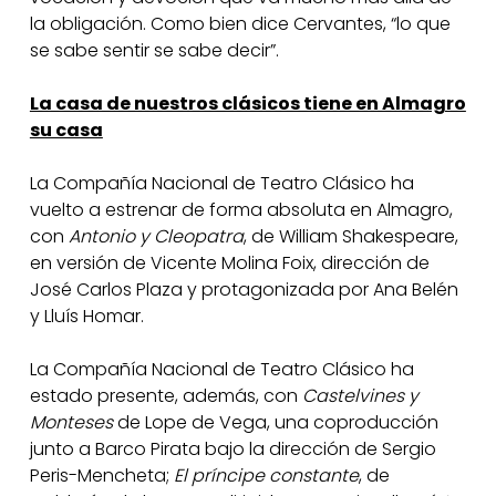
la obligación. Como bien dice Cervantes, “lo que
se sabe sentir se sabe decir”.
La casa de nuestros clásicos tiene en Almagro
su casa
La Compañía Nacional de Teatro Clásico ha
vuelto a estrenar de forma absoluta en Almagro,
con
Antonio y Cleopatra
, de William Shakespeare,
en versión de Vicente Molina Foix, dirección de
José Carlos Plaza y protagonizada por Ana Belén
y Lluís Homar.
La Compañía Nacional de Teatro Clásico ha
estado presente, además, con
Castelvines y
Monteses
de Lope de Vega, una coproducción
junto a Barco Pirata bajo la dirección de Sergio
Peris-Mencheta;
El príncipe constante
, de