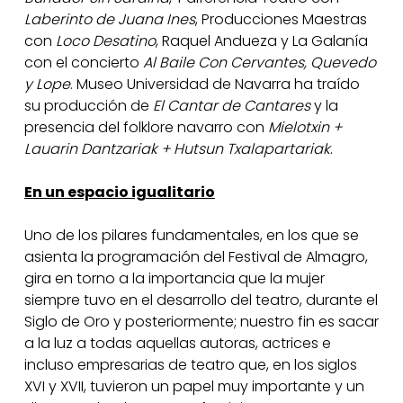
Laberinto de Juana Ines
, Producciones Maestras
con
Loco Desatino
, Raquel Andueza y La Galanía
con el concierto
Al Baile Con Cervantes, Quevedo
y Lope
. Museo Universidad de Navarra ha traído
su producción de
El Cantar de Cantares
y la
presencia del folklore navarro con
Mielotxin +
Lauarin Dantzariak + Hutsun Txalapartariak
.
En un espacio igualitario
Uno de los pilares fundamentales, en los que se
asienta la programación del Festival de Almagro,
gira en torno a la importancia que la mujer
siempre tuvo en el desarrollo del teatro, durante el
Siglo de Oro y posteriormente; nuestro fin es sacar
a la luz a todas aquellas autoras, actrices e
incluso empresarias de teatro que, en los siglos
XVI y XVII, tuvieron un papel muy importante y un