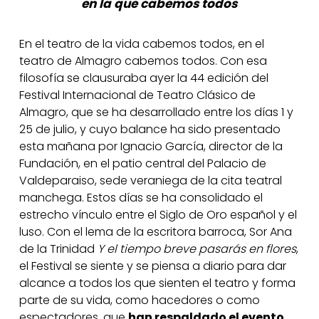
en la que cabemos todos
En el teatro de la vida cabemos todos, en el
teatro de Almagro cabemos todos. Con esa
filosofía se clausuraba ayer la 44 edición del
Festival Internacional de Teatro Clásico de
Almagro, que se ha desarrollado entre los días 1 y
25 de julio, y cuyo balance ha sido presentado
esta mañana por Ignacio García, director de la
Fundación, en el patio central del Palacio de
Valdeparaiso, sede veraniega de la cita teatral
manchega. Estos días se ha consolidado el
estrecho vínculo entre el Siglo de Oro español y el
luso. Con el lema de la escritora barroca, Sor Ana
de la Trinidad
Y el tiempo breve pasarás en flores
,
el Festival se siente y se piensa a diario para dar
alcance a todos los que sienten el teatro y forma
parte de su vida, como hacedores o como
espectadores, que
han respaldado el evento