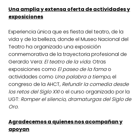
Una amplia y extensa oferta de actividades y
exposiciones
Experiencia única que es fiesta del teatro, de la
vida y de la belleza, donde el Museo Nacional del
Teatro ha organizado una exposición
conmemorativa de la trayectoria profesional de
Gerardo Vera:
El teatro de la vida
. Otras
exposiciones como
El paseo de la fama
o
actividades como
Una palabra a tiempo
, el
congreso de la AHCT,
Refundir la comedia desde
los retos del Siglo XXI
o el curso organizado por la
UGT:
Romper el silencio, dramaturgas del Siglo de
Oro.
Agradecemos a quienes nos acompañan y
apoyan