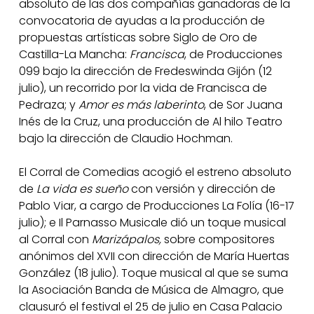
absoluto de las dos compañías ganadoras de la
convocatoria de ayudas a la producción de
propuestas artísticas sobre Siglo de Oro de
Castilla-La Mancha:
Francisca
, de Producciones
099 bajo la dirección de Fredeswinda Gijón (12
julio), un recorrido por la vida de Francisca de
Pedraza; y
Amor es más laberinto
, de Sor Juana
Inés de la Cruz, una producción de Al hilo Teatro
bajo la dirección de Claudio Hochman.
El Corral de Comedias acogió el estreno absoluto
de
La vida es sueño
con versión y dirección de
Pablo Viar, a cargo de Producciones La Folía (16-17
julio); e Il Parnasso Musicale dió un toque musical
al Corral con
Marizápalos,
sobre compositores
anónimos del XVII con dirección de María Huertas
González (18 julio). Toque musical al que se suma
la Asociación Banda de Música de Almagro, que
clausuró el festival el 25 de julio en Casa Palacio