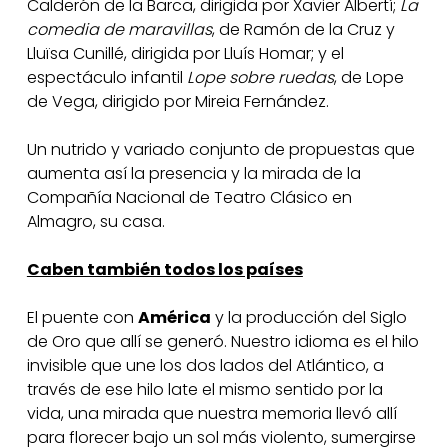
Calderón de la Barca, dirigida por Xavier Albertí;
La
comedia de maravillas
, de Ramón de la Cruz y
Lluïsa Cunillé, dirigida por Lluís Homar; y el
espectáculo infantil
Lope sobre ruedas
, de Lope
de Vega, dirigido por Mireia Fernández.
Un nutrido y variado conjunto de propuestas que
aumenta así la presencia y la mirada de la
Compañía Nacional de Teatro Clásico en
Almagro, su casa.
Caben también todos los países
El puente con
América
y la producción del Siglo
de Oro que allí se generó. Nuestro idioma es el hilo
invisible que une los dos lados del Atlántico, a
través de ese hilo late el mismo sentido por la
vida, una mirada que nuestra memoria llevó allí
para florecer bajo un sol más violento, sumergirse