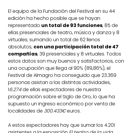
El equipo de la Fundación del Festival en su 44
edición ha hecho posible que se hayan
representado
un total de 93 funciones
, 85 de
ellas presenciales de teatro, música y danza y 8
virtuales; sumando un total de 62 llenos
absolutos,
con una participación total de 47
compañías
, 39 presenciales y 8 virtuales. Todos
estos datos son muy buenos y satisfactorios, con
una ocupación que llega al 90% (89,86%), el
Festival de Almagro ha conseguido que 23.369
personas asistan a las distintas actividades,
1
6.274
de ellas espectadores de nuestra
programación sobre el Siglo de Oro, lo que ha
supuesto un ingreso económico por venta de
localidades de
300.433€
euros.
A estos espectadores hay que sumar los 4.201
asistentes a la exposición
El teatro de la vida.