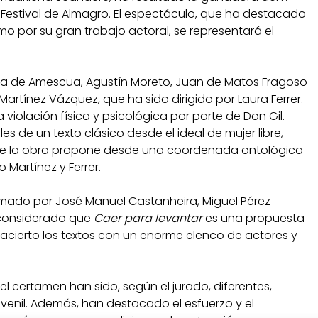
Festival de Almagro. El espectáculo, que ha destacado
o por su gran trabajo actoral, se representará el
ira de Amescua, Agustín Moreto, Juan de Matos Fragoso
artínez Vázquez, que ha sido dirigido por Laura Ferrer.
 violación física y psicológica por parte de Don Gil.
 de un texto clásico desde el ideal de mujer libre,
 que la obra propone desde una coordenada ontológica
 Martínez y Ferrer.
rmado por José Manuel Castanheira, Miguel Pérez
 considerado que
Caer para levantar
es una propuesta
acierto los textos con un enorme elenco de actores y
 certamen han sido, según el jurado, diferentes,
uvenil. Además, han destacado el esfuerzo y el