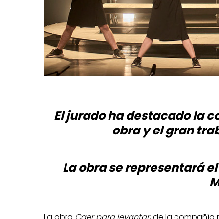
El jurado ha destacado la c
obra y el gran tra
La obra se representará el 
M
La obra
Caer para levantar
, de la compañía 