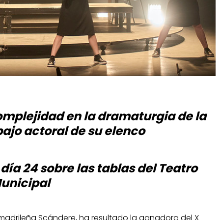
omplejidad en la dramaturgia de la
bajo actoral de su elenco
día 24 sobre las tablas del Teatro
unicipal
madrileña Scándere, ha resultado la ganadora del X