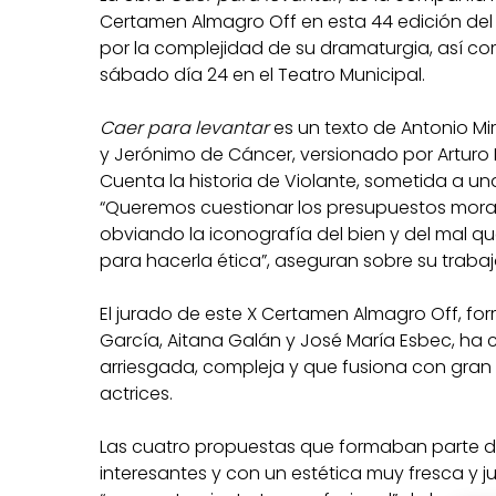
Certamen Almagro Off en esta 44 edición del 
por la complejidad de su dramaturgia, así com
sábado día 24 en el Teatro Municipal.
Caer para levantar
es un texto de Antonio M
y Jerónimo de Cáncer, versionado por Arturo M
Cuenta la historia de Violante, sometida a una
“Queremos cuestionar los presupuestos morales
obviando la iconografía del bien y del mal
para hacerla ética”, aseguran sobre su trabajo
El jurado de este X Certamen Almagro Off, fo
García, Aitana Galán y José María Esbec, ha
arriesgada, compleja y que fusiona con gran 
actrices.
Las cuatro propuestas que formaban parte del
interesantes y con un estética muy fresca y j