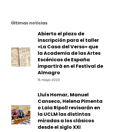
Últimas noticias
Abierto el plazo de
inscripción para el taller
«La Casa del Verso» que
la Academia de las Artes
Escénicas de España
impartirá en el Festival de
Almagro
15 mayo 2023
Lluís Homar, Manuel
Canseco, Helena Pimenta
o Laia Ripoll revisarán en
la UCLM las distintas
miradas a los clásicos
desde el siglo XXI