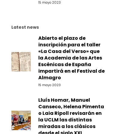
15 mayo 2023
Latest news
Abierto el plazo de
inscripción para el taller
«La Casa del Verso» que
la Academia de las Artes
Escénicas de España
impartirá en el Festival de
Almagro
15 mayo 2023
Lluís Homar, Manuel
Canseco, Helena Pimenta
o Laia Ripoll revisarán en
la UCLM las distintas
miradas a los clásicos
desde el siglo XXI