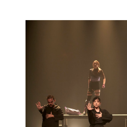
Hit enter to search or ESC to close