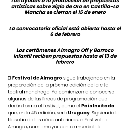
Las ayudas a la producción de propuestas
artísticas sobre Siglo de Oro en Castilla-La
Mancha se cierran el 15 de enero
La convocatoria oficial está abierta hasta el
6 de febrero
Los certámenes Almagro Off y Barroco
Infantil reciben propuestas hasta el 13 de
febrero
El
Festival de Almagro
sigue trabajando en la
preparación de la próxima edición de la cita
teatral manchega. Ya comienzan a conocerse
algunas de las líneas de programación que
darán forma al festival, como el
País Invitado
que, en la 45 edición, será
Uruguay
. Siguiendo la
filosofía de los años anteriores, el Festival de
Almagro, como mayor centro mundial de