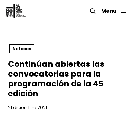
Skip
to
Menu
search
main
Close
content
Menu
Noticias
Continúan abiertas las
convocatorias para la
programación de la 45
edición
21 diciembre 2021