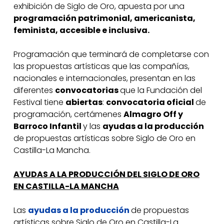
exhibición de Siglo de Oro, apuesta por una
programación patrimonial, americanista,
feminista, accesible e inclusiva.
Programación que terminará de completarse con
las propuestas artísticas que las compañías,
nacionales e internacionales, presentan en las
diferentes
convocatorias
que la Fundación del
Festival tiene
abiertas
:
convocatoria oficial
de
programación, certámenes
Almagro Off y
Barroco Infantil
y las
ayudas a la producción
de propuestas artísticas sobre Siglo de Oro en
Castilla-La Mancha.
AYUDAS A LA PRODUCCIÓN DEL SIGLO DE ORO
EN CASTILLA-LA MANCHA
Las
ayudas a la producción
de propuestas
artísticas sobre Siglo de Oro en Castilla-La