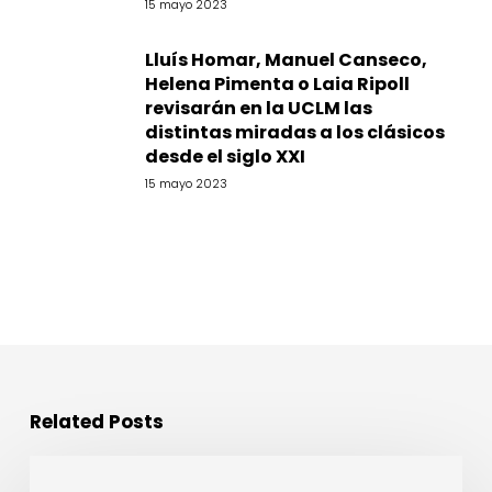
15 mayo 2023
Lluís Homar, Manuel Canseco,
Helena Pimenta o Laia Ripoll
revisarán en la UCLM las
distintas miradas a los clásicos
desde el siglo XXI
15 mayo 2023
Related Posts
Abierto