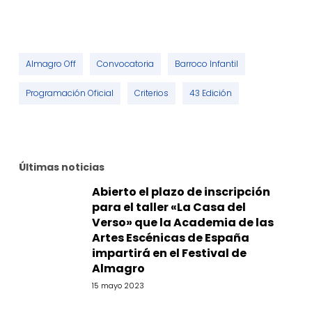
Almagro Off
Convocatoria
Barroco Infantil
Programación Oficial
Criterios
43 Edición
Últimas noticias
Abierto el plazo de inscripción
para el taller «La Casa del
Verso» que la Academia de las
Artes Escénicas de España
impartirá en el Festival de
Almagro
15 mayo 2023