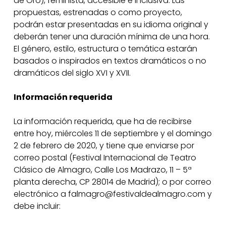
de Oro), feminista, accesible e inclusiva. Las
propuestas, estrenadas o como proyecto,
podrán estar presentadas en su idioma original y
deberán tener una duración mínima de una hora.
El género, estilo, estructura o temática estarán
basados o inspirados en textos dramáticos o no
dramáticos del siglo XVI y XVII.
Información requerida
La información requerida, que ha de recibirse
entre hoy, miércoles 11 de septiembre y el domingo
2 de febrero de 2020, y tiene que enviarse por
correo postal (Festival Internacional de Teatro
Clásico de Almagro, Calle Los Madrazo, 11 – 5ª
planta derecha, CP 28014 de Madrid); o por correo
electrónico a falmagro@festivaldealmagro.com y
debe incluir: