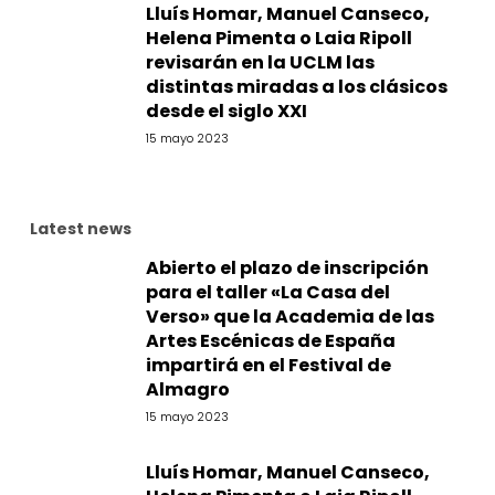
Lluís Homar, Manuel Canseco,
Helena Pimenta o Laia Ripoll
revisarán en la UCLM las
distintas miradas a los clásicos
desde el siglo XXI
15 mayo 2023
Latest news
Abierto el plazo de inscripción
para el taller «La Casa del
Verso» que la Academia de las
Artes Escénicas de España
impartirá en el Festival de
Almagro
15 mayo 2023
Lluís Homar, Manuel Canseco,