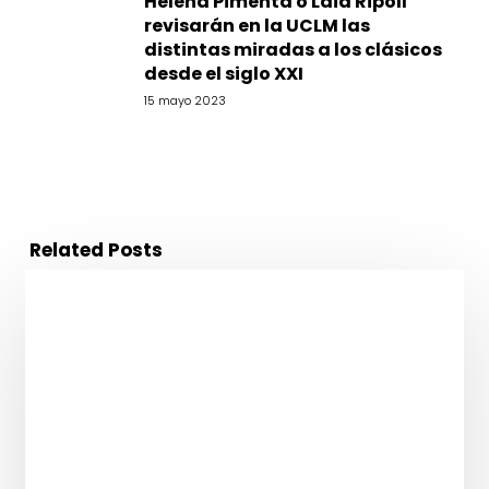
Helena Pimenta o Laia Ripoll
revisarán en la UCLM las
distintas miradas a los clásicos
desde el siglo XXI
15 mayo 2023
Related Posts