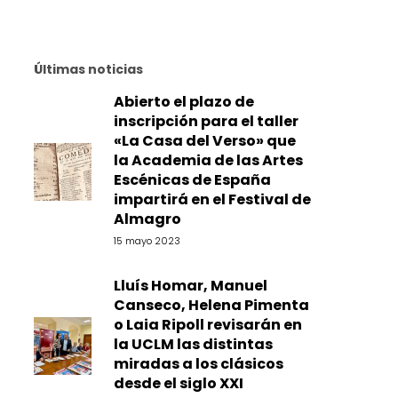
Últimas noticias
Abierto el plazo de
inscripción para el taller
«La Casa del Verso» que
la Academia de las Artes
Escénicas de España
impartirá en el Festival de
Almagro
15 mayo 2023
Lluís Homar, Manuel
Canseco, Helena Pimenta
o Laia Ripoll revisarán en
la UCLM las distintas
miradas a los clásicos
desde el siglo XXI