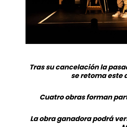
Tras su cancelación la pasa
se retoma este a
Cuatro obras forman part
La obra ganadora podrá verse