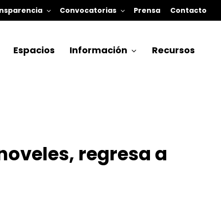
nsparencia
Convocatorias
Prensa
Contacto
Espacios
Información
Recursos
noveles, regresa a