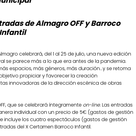
unicipal
ntradas de Almagro OFF y Barroco
Infantil
Almagro celebrará, del 1 al 25 de julio, una nueva edición
ival se parece más a lo que era antes de la pandemia.
 más espacios, más géneros, más duración…y se retoma
bjetivo propiciar y favorecer la creación
as innovadoras de la dirección escénica de obras
FF, que se celebrará íntegramente
on-line
. Las entradas
anera individual con un precio de 5€ (gastos de gestión
e incluye los cuatro espectáculos (gastos de gestión
tradas del X Certamen Barroco Infantil.