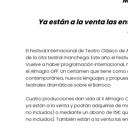
M
Ya están a la venta las e
El Festival Internacional de Teatro Clásico de 
de la cita teatral manchega. Este año el Fest
Vuelve a haber programación internacional,
el Almagro OFF. Un certamen que tiene como o
contemporánea, nuevos lenguajes y propuest
teatrales dramáticas sobre el Barroco.
Cuatro producciones dan vida al X Almagro O
ya están a la venta y podrán adquirirse de m
no incluidos) o mediante un abono de 15€ qu
no incluidos). También están a la venta las en