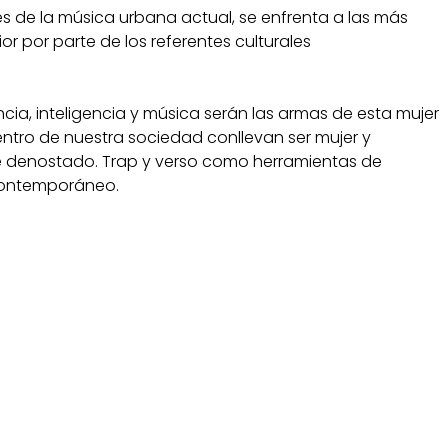
s de la música urbana actual, se enfrenta a las más
ior por parte de los referentes culturales
a, inteligencia y música serán las armas de esta mujer
entro de nuestra sociedad conllevan ser mujer y
 denostado. Trap y verso como herramientas de
 contemporáneo.