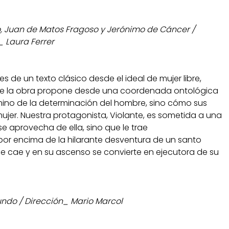
, Juan de Matos Fragoso y Jerónimo de Cáncer /
_ Laura Ferrer
de un texto clásico desde el ideal de mujer libre,
 que la obra propone desde una coordenada ontológica
amino de la determinación del hombre, sino cómo sus
ujer. Nuestra protagonista, Violante, es sometida a una
 se aprovecha de ella, sino que le trae
or encima de la hilarante desventura de un santo
e cae y en su ascenso se convierte en ejecutora de su
ndo / Dirección_ Mario Marcol