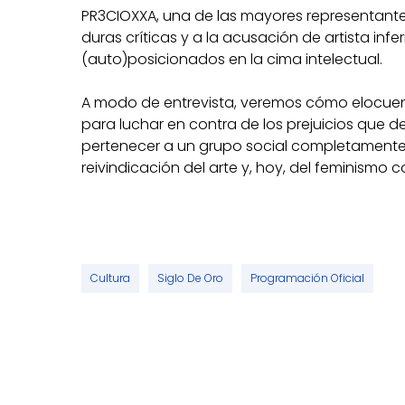
PR3CIOXXA, una de las mayores representante
duras críticas y a la acusación de artista infer
(auto)posicionados en la cima intelectual.
A modo de entrevista, veremos cómo elocuenci
para luchar en contra de los prejuicios que d
pertenecer a un grupo social completamente
reivindicación del arte y, hoy, del feminismo
Cultura
Siglo De Oro
Programación Oficial