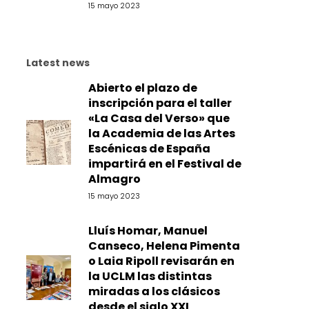
15 mayo 2023
Latest news
Abierto el plazo de
inscripción para el taller
«La Casa del Verso» que
la Academia de las Artes
Escénicas de España
impartirá en el Festival de
Almagro
15 mayo 2023
Lluís Homar, Manuel
Canseco, Helena Pimenta
o Laia Ripoll revisarán en
la UCLM las distintas
miradas a los clásicos
desde el siglo XXI