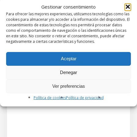
15 mayo 2023
Gestionar consentimiento
Para ofrecer las mejores experiencias, utilizamos tecnologías como las
cookies para almacenar y/o acceder a la información del dispositivo. El
consentimiento de estas tecnologías nos permitirá procesar datos
como el comportamiento de navegación o las identificaciones únicas
en este sitio. No consentir o retirar el consentimiento, puede afectar
negativamente a ciertas características y funciones.
Related Posts
Aceptar
Denegar
Ver preferencias
Política de cookies
Política de privacidad