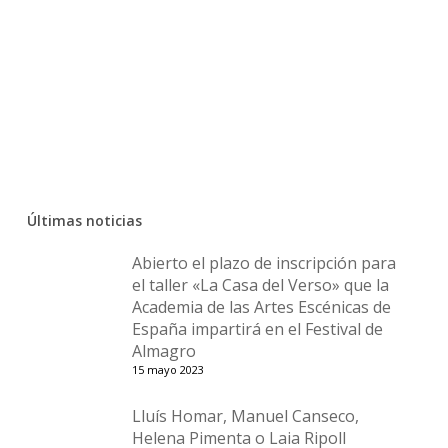
Talleres
Siglo De Oro
Ignacio García
Fundación
Cultura
Últimas noticias
Abierto el plazo de inscripción para
el taller «La Casa del Verso» que la
Academia de las Artes Escénicas de
España impartirá en el Festival de
Almagro
15 mayo 2023
Lluís Homar, Manuel Canseco,
Helena Pimenta o Laia Ripoll