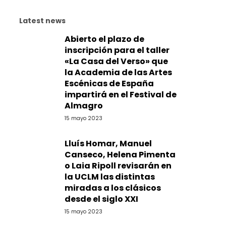
Latest news
Abierto el plazo de
inscripción para el taller
«La Casa del Verso» que
la Academia de las Artes
Escénicas de España
impartirá en el Festival de
Almagro
15 mayo 2023
Lluís Homar, Manuel
Canseco, Helena Pimenta
o Laia Ripoll revisarán en
la UCLM las distintas
miradas a los clásicos
desde el siglo XXI
15 mayo 2023