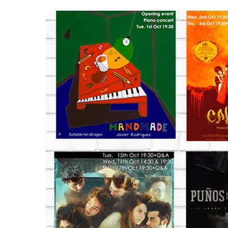
Hit enter to search or ESC to close