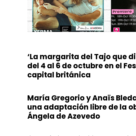
‘La margarita del Tajo que 
del 4 al 6 de octubre en el Fe
capital británica
María Gregorio y Anaïs Bled
una adaptación libre de la o
Ángela de Azevedo