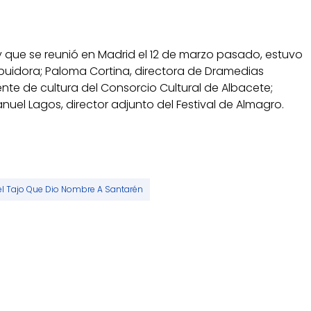
 y que se reunió en Madrid el 12 de marzo pasado, estuvo
ibuidora; Paloma Cortina, directora de Dramedias
nte de cultura del Consorcio Cultural de Albacete;
anuel Lagos, director adjunto del Festival de Almagro.
el Tajo Que Dio Nombre A Santarén