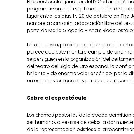
El espectáculo ganador del IX Certamen Almag
programación de la séptima edición de Festel
lugar entre los días 1 y 20 de octubre en The 
nombre a Santarén, adaptación libre del text
parte de María Gregorio y Anaïs Bleda, está p
Luis de Tavira, presidente del jurado del ce
parece que este montaje cumple de una manera
se persiguen en la organización del certamen
del teatro del Siglo de Oro español, lo confro
brillante y de enorme valor escénico; por la 
en escena y porque nos parece que responde 
Sobre el espectáculo
Los dramas pastoriles de la época permitían 
ser humano, a vestirse de celos, a dar muerte
de la representación existiese el arrepentimi