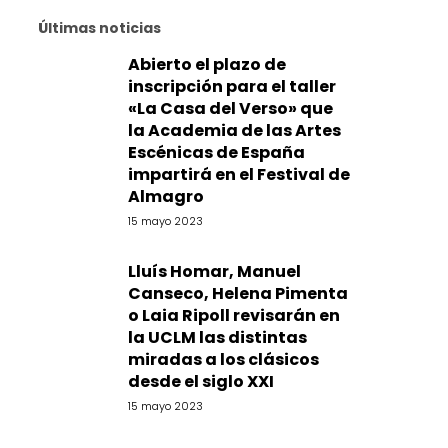
Últimas noticias
Abierto el plazo de
inscripción para el taller
«La Casa del Verso» que
la Academia de las Artes
Escénicas de España
impartirá en el Festival de
Almagro
15 mayo 2023
Lluís Homar, Manuel
Canseco, Helena Pimenta
o Laia Ripoll revisarán en
la UCLM las distintas
miradas a los clásicos
desde el siglo XXI
15 mayo 2023