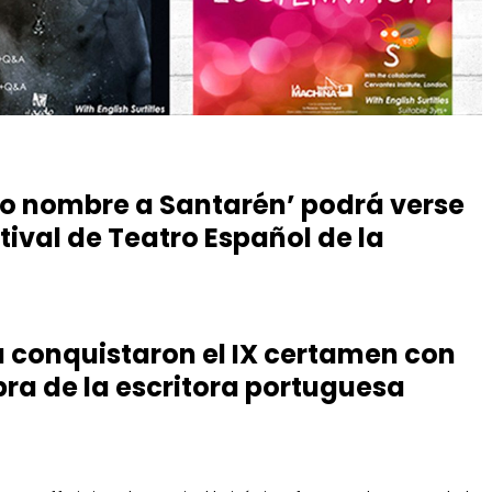
dio nombre a Santarén’ podrá verse
stival de Teatro Español de la
a conquistaron el IX certamen con
bra de la escritora portuguesa