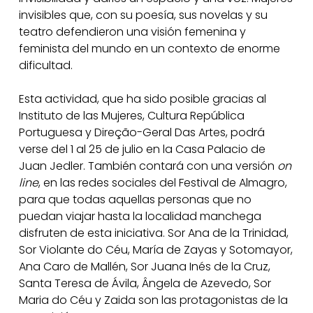
invisibles que, con su poesía, sus novelas y su
teatro defendieron una visión femenina y
feminista del mundo en un contexto de enorme
dificultad.
Esta actividad, que ha sido posible gracias al
Instituto de las Mujeres, Cultura República
Portuguesa y Direção-Geral Das Artes, podrá
verse del 1 al 25 de julio en la Casa Palacio de
Juan Jedler. También contará con una versión
on
line
, en las redes sociales del Festival de Almagro,
para que todas aquellas personas que no
puedan viajar hasta la localidad manchega
disfruten de esta iniciativa. Sor Ana de la Trinidad,
Sor Violante do Céu, María de Zayas y Sotomayor,
Ana Caro de Mallén, Sor Juana Inés de la Cruz,
Santa Teresa de Ávila, Ângela de Azevedo, Sor
Maria do Céu y Zaida son las protagonistas de la