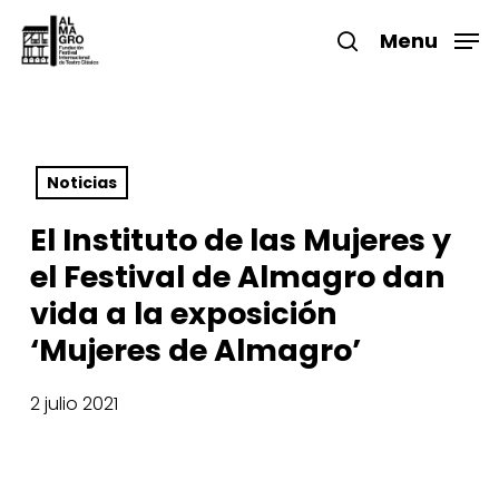
Skip
to
Menu
search
main
Close
content
Menu
Noticias
El Instituto de las Mujeres y
el Festival de Almagro dan
vida a la exposición
‘Mujeres de Almagro’
2 julio 2021