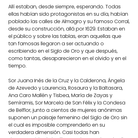
Allí estaban, desde siempre, esperando. Todas
ellas habían sido protagonistas en su día, habían
poblado las calles de Almagro y su famoso Corral,
desde su construcción, allá por 1629. Estaban en
el público y sobre las tablas, eran aquellas que
tan famosas llegaron a ser actuando o
escribiendo en el Siglo de Oro y que después,
como tantas, desaparecieron en el olvido y en el
tiempo.
Sor Juana Inés de la Cruz y la Calderona, Ángela
de Azevedo y Laurencia, Rosaura y la Baltasara,
Ana Caro Mallén y Tisbea, María de Zayas y
Semíramis, Sor Marcela de San Félix y la Condesa
de Belflor, junto a cientos de mujeres anónimas
suponen un paisaje femenino del Siglo de Oro sin
el cual es imposible comprenderlo en su
verdadera dimensión. Casi todas han