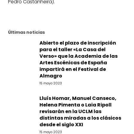
Pedro Castanheira).
Últimas noticias
Abierto el plazo de inscripción
para el taller «La Casa del
Verso» que la Academia de las
Artes Escénicas de España
impartirá en el Festival de
Almagro
15 mayo 2023
Lluís Homar, Manuel Canseco,
Helena Pimenta o Laia Ripoll
revisarán en la UCLM las
distintas miradas a los clásicos
desde el siglo XXI
15 mayo 2023