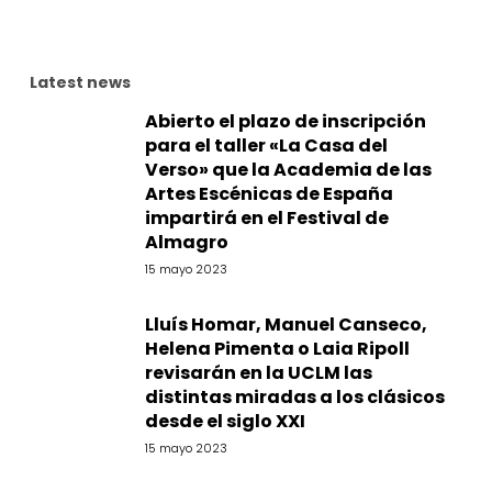
Latest news
Abierto el plazo de inscripción
para el taller «La Casa del
Verso» que la Academia de las
Artes Escénicas de España
impartirá en el Festival de
Almagro
15 mayo 2023
Lluís Homar, Manuel Canseco,
Helena Pimenta o Laia Ripoll
revisarán en la UCLM las
distintas miradas a los clásicos
desde el siglo XXI
15 mayo 2023