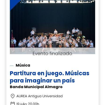
Música
Partitura en juego. Músicas
para imaginar un país
Banda Municipal Almagro
AUREA Antigua Universidad
19 julio 20.00h