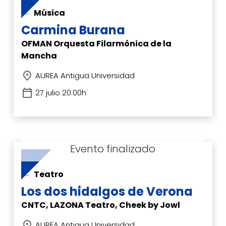
Música
Carmina Burana
OFMAN Orquesta Filarmónica de la
Mancha
AUREA Antigua Universidad
27 julio 20.00h
Teatro
Los dos hidalgos de Verona
CNTC, LAZONA Teatro, Cheek by Jowl
AUREA Antigua Universidad