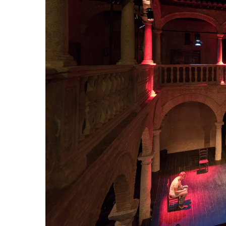
Hit enter to search or ESC to close