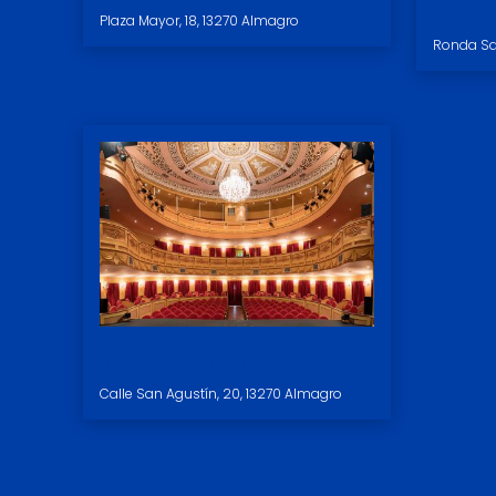
Renac
Plaza Mayor, 18, 13270 Almagro
Ronda Sa
Teatro Municipal
Calle San Agustín, 20, 13270 Almagro