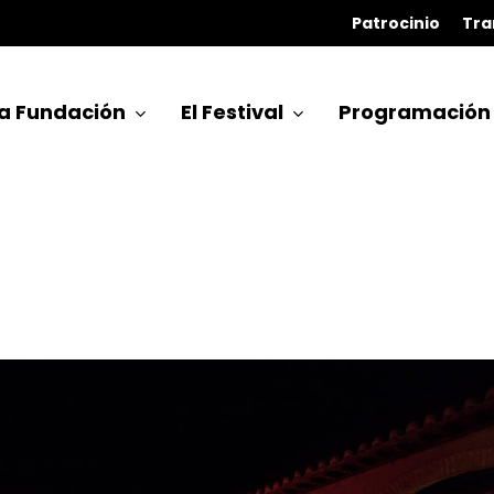
Patrocinio
Tra
a Fundación
El Festival
Programación