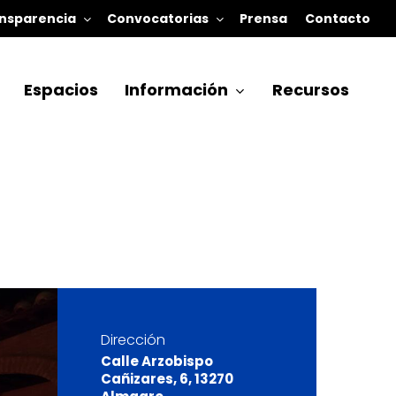
nsparencia
Convocatorias
Prensa
Contacto
Espacios
Información
Recursos
Dirección
Calle Arzobispo
Cañizares, 6, 13270