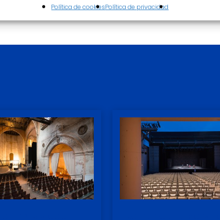
Política de cookies
Política de privacidad
ua Universidad
Teatro Adolfo Marsill