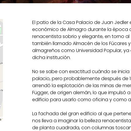
El patio de la Casa Palacio de Juan Jedler 
económico de Almagro durante la época de
renacentista sobrio y elegante, en torno al
también llamado Almacén de los Fúcares 
almagreños como Universidad Popular, ya 
dicha institución.
No se sabe con exactitud cuándo se inicia
palacio, pero probablemente después de 1
arrendó la explotación de las minas de mer
Függer, de origen alemán, lo que impulsó 
edificio para usarlo como oficina y como 
La fachada del gran edificio al que pertene
s
nos lleva a imaginar la belleza renacentista
de planta cuadrada, con columnas toscanas