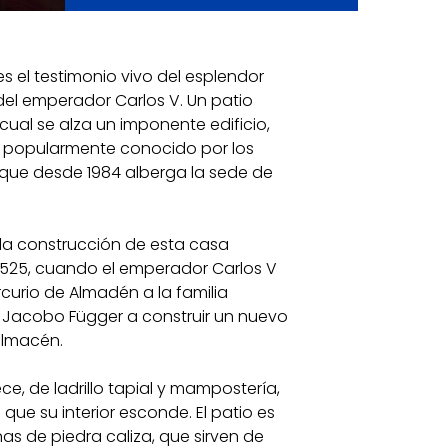
es el testimonio vivo del esplendor
l emperador Carlos V. Un patio
 cual se alza un imponente edificio,
y popularmente conocido por los
que desde 1984 alberga la sede de
 la construcción de esta casa
525, cuando el emperador Carlos V
curio de Almadén a la familia
a Jacobo Függer a construir un nuevo
almacén.
ce, de ladrillo tapial y mampostería,
 que su interior esconde. El patio es
 de piedra caliza, que sirven de