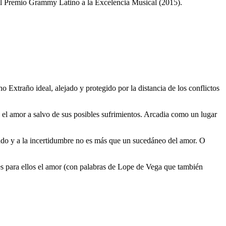
 el Premio Grammy Latino a la Excelencia Musical (2015).
 Extraño ideal, alejado y protegido por la distancia de los conflictos
e el amor a salvo de sus posibles sufrimientos. Arcadia como un lugar
erado y a la incertidumbre no es más que un sucedáneo del amor. O
es para ellos el amor (con palabras de Lope de Vega que también