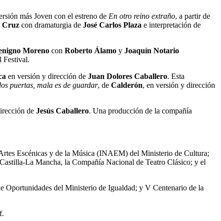
versión más Joven con el estreno de
En otro reino extraño
, a partir de
a Cruz
con dramaturgia de
José Carlos Plaza
e interpretación de
enigno Moreno
con
Roberto Álamo
y
Joaquín Notario
 Festival.
ca
en versión y dirección de
Juan Dolores Caballero
. Esta
os puertas, mala es de guardar
, de
Calderón
, en versión y dirección
irección de
Jesús Caballero
. Una producción de la compañía
s Artes Escénicas y de la Música (INAEM) del Ministerio de Cultura;
Castilla-La Mancha, la Compañía Nacional de Teatro Clásico; y el
 de Oportunidades del Ministerio de Igualdad; y V Centenario de la
f.