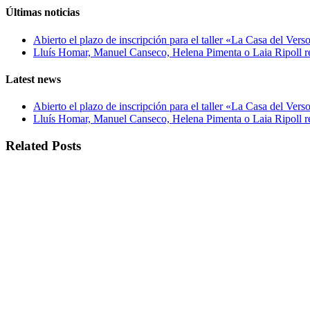
Últimas noticias
Abierto el plazo de inscripción para el taller «La Casa del Ver
Lluís Homar, Manuel Canseco, Helena Pimenta o Laia Ripoll rev
Latest news
Abierto el plazo de inscripción para el taller «La Casa del Ver
Lluís Homar, Manuel Canseco, Helena Pimenta o Laia Ripoll rev
Related Posts