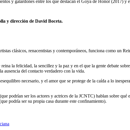
ientos y galardones entre los que destacan el Goya de Honor (2017) y
lla y dirección de David Boceta.
tistas clásicos, renacentistas y contemporáneos, funciona como un Reino
ina la felicidad, la sencillez y la paz y en el que la gente debate sobr
a la ausencia del contacto verdadero con la vida.
esequilibro necesario, y el amor que se protege de la caída a lo inesp
que podrían ser los actores y actrices de la JCNTC) hablan sobre qué 
 (que podría ser su propia casa durante este confinamiento).
ciana