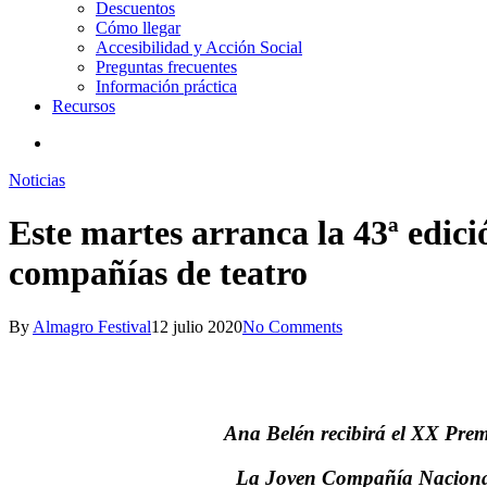
Descuentos
Cómo llegar
Accesibilidad y Acción Social
Preguntas frecuentes
Información práctica
Recursos
search
Noticias
Este martes arranca la 43ª edició
compañías de teatro
By
Almagro Festival
12 julio 2020
No Comments
Ana Belén recibirá el XX Prem
La Joven Compañía Nacional d