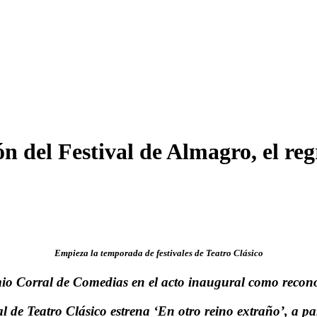
n del Festival de Almagro, el reg
Empieza la temporada de festivales de Teatro Clásico
io Corral de Comedias en el acto inaugural como recono
e Teatro Clásico estrena ‘En otro reino extraño’, a par