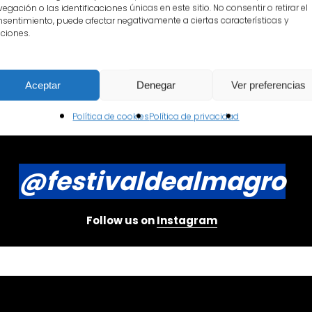
egación o las identificaciones únicas en este sitio. No consentir o retirar el
sentimiento, puede afectar negativamente a ciertas características y
ciones.
Aceptar
Denegar
Ver preferencias
Política de cookies
Política de privacidad
@festivaldealmagro
Follow us on
Instagram