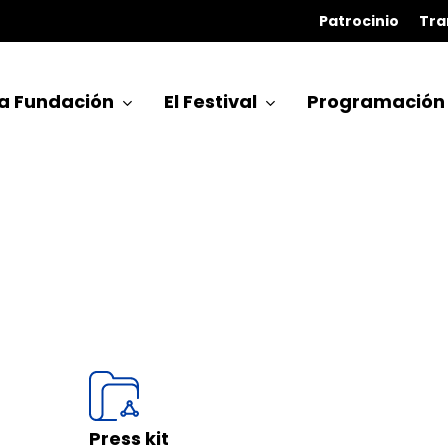
Patrocinio
Tra
a Fundación
El Festival
Programación
Press kit