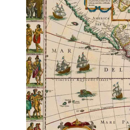
Hit enter to search or ESC to close