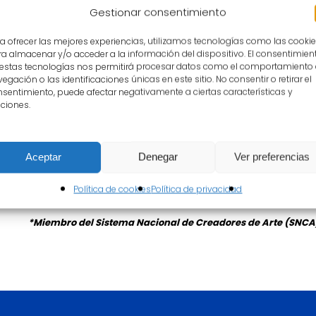
Colombia
Gestionar consentimiento
Uruguay
a ofrecer las mejores experiencias, utilizamos tecnologías como las cooki
a almacenar y/o acceder a la información del dispositivo. El consentimien
 estas tecnologías nos permitirá procesar datos como el comportamiento
Se trata de un proyecto alejado del eurocentrismo 
egación o las identificaciones únicas en este sitio. No consentir o retirar el
de verdadera emancipación de ideas, de lecturas… 
sentimiento, puede afectar negativamente a ciertas características y
ciones.
de Oro como ejemplo de libertad e independencia.
Accede aquí a la charla on-line
Aceptar
Denegar
Ver preferencias
Intervienen: Ariel Farace (Argentina), Carla Zúñiga (
Política de cookies
Política de privacidad
Massera (Uruguay). Modera: Aurora Cano*.
*Miembro del Sistema Nacional de Creadores de Arte (SNCA