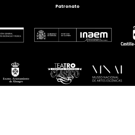
Patronato
twitter
facebook
linkedin
youtube
instagram
flickr
Política de privacidad
Aviso legal
Política de cookies