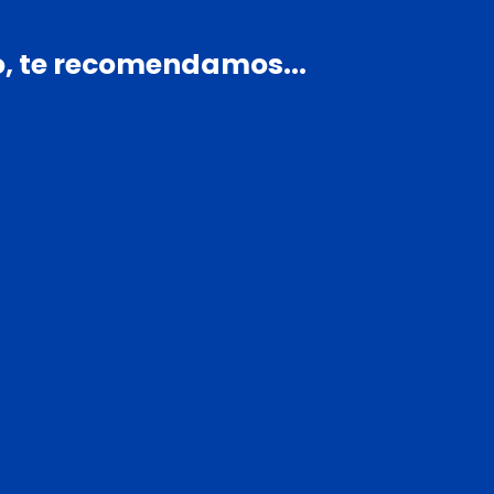
,
te
recomendamos...