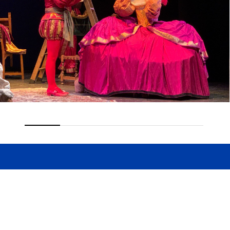
Javier Pujol
Fotografía
Carlos Bandrés