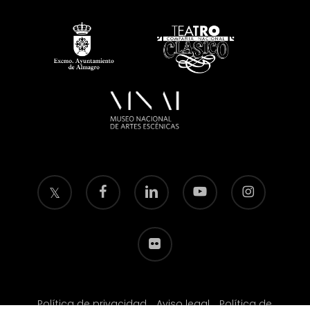
twitter
facebook
linkedin
youtube
instagram
flickr
Política de privacidad
Aviso legal
Política de