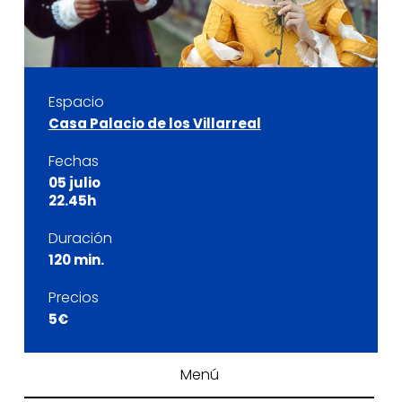
Espacio
Casa Palacio de los Villarreal
Fechas
05 julio
22.45h
Duración
120 min.
Precios
5€
Menú