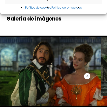
mejores versiones del teatro clásico español
Política de cookies
Política de privacidad
realizadas en cine.
Galería
de
imágenes