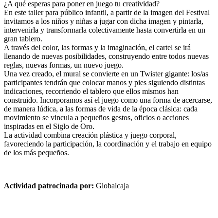
¿A qué esperas para poner en juego tu creatividad?
En este taller para público infantil, a partir de la imagen del Festival
invitamos a los niños y niñas a jugar con dicha imagen y pintarla,
intervenirla y transformarla colectivamente hasta convertirla en un
gran tablero.
A través del color, las formas y la imaginación, el cartel se irá
llenando de nuevas posibilidades, construyendo entre todos nuevas
reglas, nuevas formas, un nuevo juego.
Una vez creado, el mural se convierte en un Twister gigante: los/as
participantes tendrán que colocar manos y pies siguiendo distintas
indicaciones, recorriendo el tablero que ellos mismos han
construido. Incorporamos así el juego como una forma de acercarse,
de manera lúdica, a las formas de vida de la época clásica: cada
movimiento se vincula a pequeños gestos, oficios o acciones
inspiradas en el Siglo de Oro.
La actividad combina creación plástica y juego corporal,
favoreciendo la participación, la coordinación y el trabajo en equipo
de los más pequeños.
Actividad patrocinada por:
Globalcaja