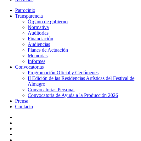
Patrocinio
Transparencia
Órgano de gobierno
Normativa
Auditorías
Financiación
Audiencias
Planes de Actuación
Memorias
Informes
Convocatorias
Programación Oficial y Certámenes
II Edición de las Residencias Artísticas del Festival de
Almagro
Convocatorias Personal
Convocatoria de Ayuda a la Producción 2026
Prensa
Contacto
twitter
facebook
linkedin
youtube
instagram