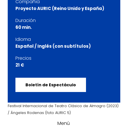
Compañía
Proyecto AURIC (Reino Unido y España)
Duración
60 min.
Idioma
Español / Inglés (con subtítulos)
Precios
21 €
Boletín de Espectáculo
Festival Internacional de Teatro Clásico de Almagro (2023)
/ Ángeles Rodenas (foto AURIC 5)
Menú