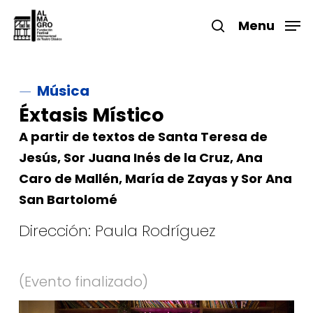
Skip
to
Menu
search
main
Close
content
Menu
Música
Éxtasis Místico
A partir de textos de Santa Teresa de
Jesús, Sor Juana Inés de la Cruz, Ana
Caro de Mallén, María de Zayas y Sor Ana
San Bartolomé
Dirección: Paula Rodríguez