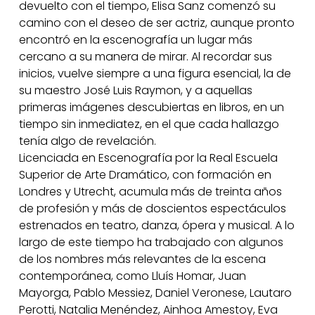
devuelto con el tiempo, Elisa Sanz comenzó su
camino con el deseo de ser actriz, aunque pronto
encontró en la escenografía un lugar más
cercano a su manera de mirar. Al recordar sus
inicios, vuelve siempre a una figura esencial, la de
su maestro José Luis Raymon, y a aquellas
primeras imágenes descubiertas en libros, en un
tiempo sin inmediatez, en el que cada hallazgo
tenía algo de revelación.
Licenciada en Escenografía por la Real Escuela
Superior de Arte Dramático, con formación en
Londres y Utrecht, acumula más de treinta años
de profesión y más de doscientos espectáculos
estrenados en teatro, danza, ópera y musical. A lo
largo de este tiempo ha trabajado con algunos
de los nombres más relevantes de la escena
contemporánea, como Lluís Homar, Juan
Mayorga, Pablo Messiez, Daniel Veronese, Lautaro
Perotti, Natalia Menéndez, Ainhoa Amestoy, Eva