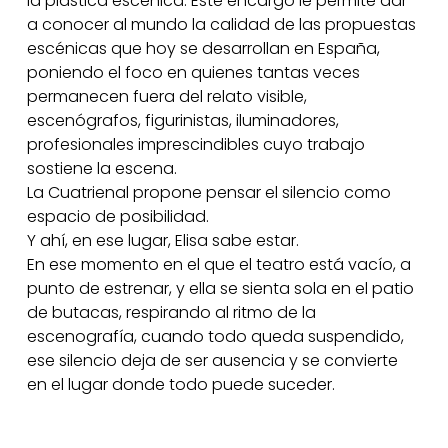
la plástica escénica. Este encargo le permite dar
a conocer al mundo la calidad de las propuestas
escénicas que hoy se desarrollan en España,
poniendo el foco en quienes tantas veces
permanecen fuera del relato visible,
escenógrafos, figurinistas, iluminadores,
profesionales imprescindibles cuyo trabajo
sostiene la escena.
La Cuatrienal propone pensar el silencio como
espacio de posibilidad.
Y ahí, en ese lugar, Elisa sabe estar.
En ese momento en el que el teatro está vacío, a
punto de estrenar, y ella se sienta sola en el patio
de butacas, respirando al ritmo de la
escenografía, cuando todo queda suspendido,
ese silencio deja de ser ausencia y se convierte
en el lugar donde todo puede suceder.