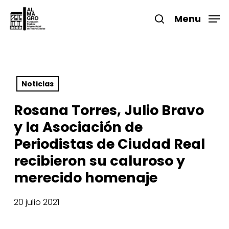
Skip
to
Menu
search
main
Close
content
Menu
Noticias
Rosana Torres, Julio Bravo
y la Asociación de
Periodistas de Ciudad Real
recibieron su caluroso y
merecido homenaje
20 julio 2021