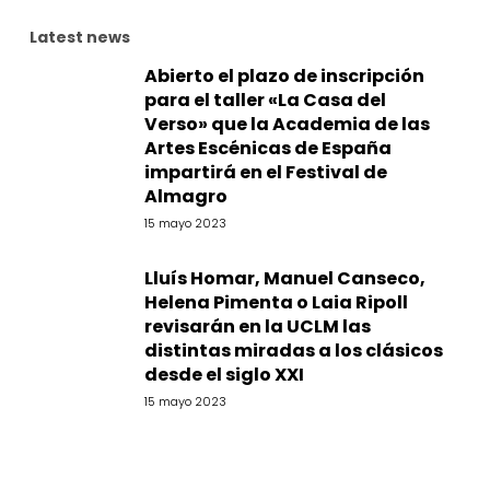
Latest news
Abierto el plazo de inscripción
para el taller «La Casa del
Verso» que la Academia de las
Artes Escénicas de España
impartirá en el Festival de
Almagro
15 mayo 2023
Lluís Homar, Manuel Canseco,
Helena Pimenta o Laia Ripoll
revisarán en la UCLM las
distintas miradas a los clásicos
desde el siglo XXI
15 mayo 2023