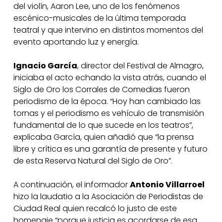
del violín, Aaron Lee, uno de los fenómenos
escénico-musicales de la última temporada
teatral y que intervino en distintos momentos del
evento aportando luz y energía.
Ignacio García
, director del Festival de Almagro,
iniciaba el acto echando la vista atrás, cuando el
Siglo de Oro los Corrales de Comedias fueron
periodismo de la época. “Hoy han cambiado las
tornas y el periodismo es vehículo de transmisión
fundamental de lo que sucede en los teatros”,
explicaba García, quien añadió que “la prensa
libre y crítica es una garantía de presente y futuro
de esta Reserva Natural del Siglo de Oro”.
A continuación, el informador
Antonio Villarroel
hizo la laudatio a la Asociación de Periodistas de
Ciudad Real quien recalcó lo justo de este
homenaje “porque justicia es acordarse de esa