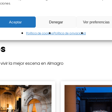
ciones.
Aceptar
Denegar
Ver preferencias
Política de cookies
Política de privacidad
os
vivir la mejor escena en Almagro