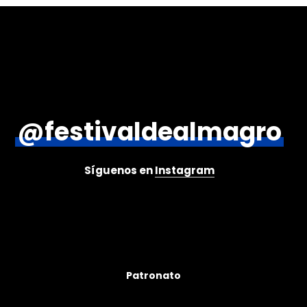
@festivaldealmagro
Síguenos en
Instagram
Patronato