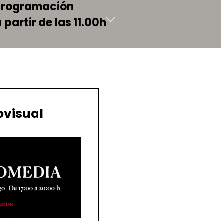
a programación
 partir de las 11.00h
ovisual