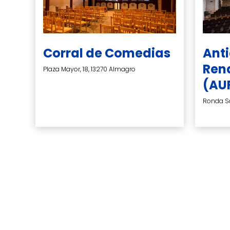
Corral de Comedias
Ant
Ren
Plaza Mayor, 18, 13270 Almagro
(AU
Ronda Sa