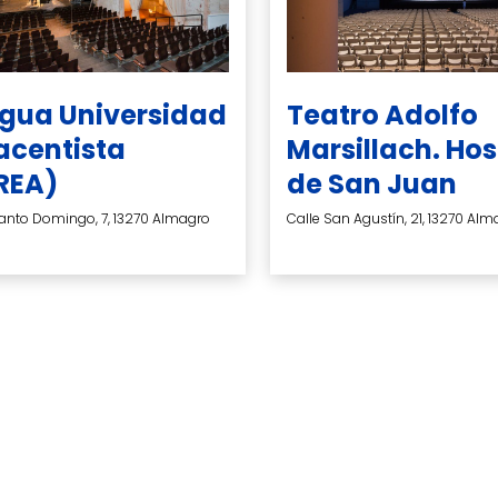
igua Universidad
Teatro Adolfo
acentista
Marsillach. Hos
REA)
de San Juan
nto Domingo, 7, 13270 Almagro
Calle San Agustín, 21, 13270 Al