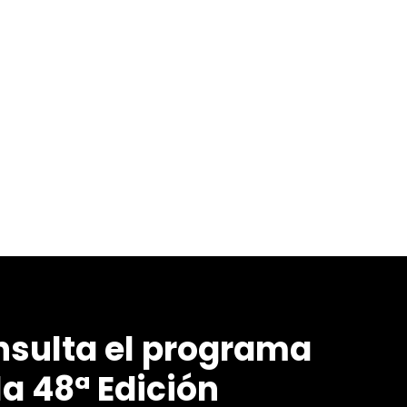
sulta el programa
la 48ª Edición