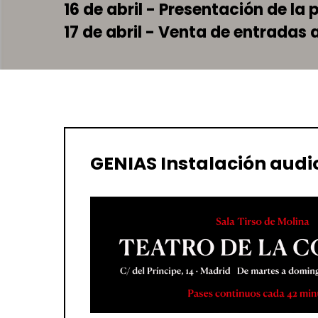
16 de abril - Presentación de l
17 de abril - Venta de entradas a
GENIAS Instalación audi
Hit enter to search or ESC to close