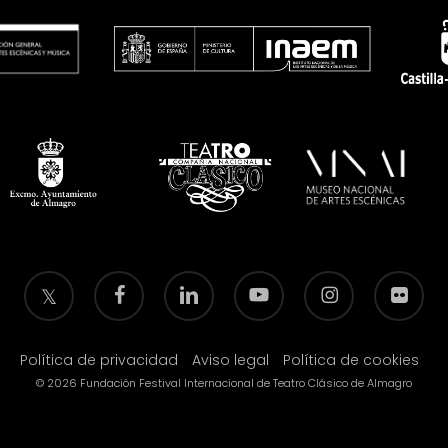
twitter
facebook
linkedin
youtube
instagram
flickr
Política de privacidad
Aviso legal
Política de cookies
© 2026 Fundación Festival Internacional de Teatro Clásico de Almagro