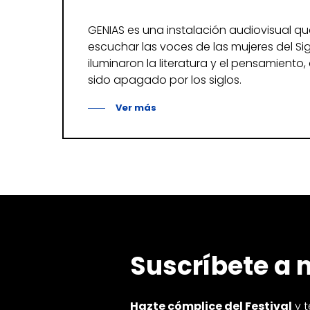
GENIAS es una instalación audiovisual qu
escuchar las voces de las mujeres del Si
iluminaron la literatura y el pensamient
sido apagado por los siglos.
Ver más
Suscríbete a 
Hazte cómplice del Festival
y t