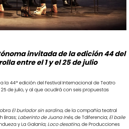
ónoma invitada de la edición 44 del
lla entre el 1 y el 25 de julio
la 44ª edición del Festival Internacional de Teatro
 25 de julio, y al que acudirá con seis propuestas
a obra
El burlador sin sardina
, de la compañía teatral
h Brass;
Laberinto de Juana Inés
, de Tdiferencia;
El baile
Andueza y La Galanía;
Loco desatino
, de Producciones