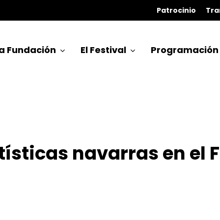
Patrocinio
Tra
a Fundación
El Festival
Programación
tísticas navarras en el 