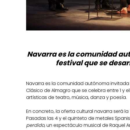
Navarra es la comunidad aut
festival que se desarro
Navarra es la comunidad autónoma invitada a 
Clásico de Almagro que se celebra entre 1 y el
artísticas de teatro, música, danza y poesía.
En concreto, la oferta cultural navarra será l
Pasadas las 4 y el quinteto de metales Spanis
perdido
, un espectáculo musical de Raquel 