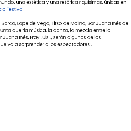
mundo, una estética y una retórica riquísimas, únicas en
o Festival
.
Barca, Lope de Vega, Tirso de Molina, Sor Juana Inés de
punta que “la música, la danza, la mezcla entre lo
r Juana Inés, Fray Luis…, serán algunos de los
ue va a sorprender a los espectadores”.