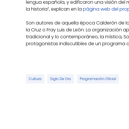
lengua española, y edificaron una visión del 
la historia”, explican en la
página web del propi
Son autores de aquella época Calderón de la 
la Cruz o Fray Luis de León. La organización a
tradicional y lo contemporáneo, la mística, So
protagonistas indiscutibles de un programa q
Cultura
Siglo De Oro
Programación Oficial