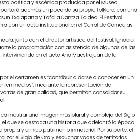
esta poética y escénica producida por el Museo
aportará además un poco de su propio folklore, con una
sun Txalaparta y Tafalla Dantza Taldea. El Festival
varra con un acto institucional en el Corral de Comedias.
la, junto con el director artístico del festival, Ignacio
arte la programación con asistencia de algunas de las
interviniendo en el acto Ana Maestrojuan de la
por el certamen es “contribuir a darse a conocer en un
ón en medios”, mediante la representación de
varras de gran calidad, que permitan consolidar su
al.
busca mostrar una imagen más plural y compleja del Siglo
en el que se destaca una historia que adelantó la época
a propia y un rico patrimonio inmaterial. Por su parte, el
alizar el Siglo de Oro y escuchar voces de territorios