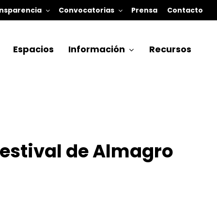
nsparencia
Convocatorias
Prensa
Contacto
Espacios
Información
Recursos
Festival de Almagro