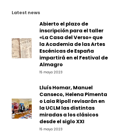
Latest news
Abierto el plazo de
inscripción para el taller
«La Casa del Verso» que
la Academia de las Artes
Escénicas de España
impartirá en el Festival de
Almagro
15 mayo 2023
Lluís Homar, Manuel
Canseco, Helena Pimenta
o Laia Ripoll revisarán en
la UCLM las distintas
miradas a los clásicos
desde el siglo XXI
15 mayo 2023