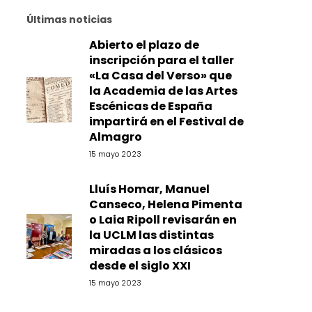
Últimas noticias
Abierto el plazo de
inscripción para el taller
«La Casa del Verso» que
la Academia de las Artes
Escénicas de España
impartirá en el Festival de
Almagro
15 mayo 2023
Lluís Homar, Manuel
Canseco, Helena Pimenta
o Laia Ripoll revisarán en
la UCLM las distintas
miradas a los clásicos
desde el siglo XXI
15 mayo 2023