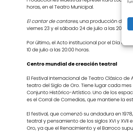
fun
horas, en el Teatro Municipal.
El cantar de cantares
, una producción del M
viernes 23 y el sábado 24 de julio a las 20:00 h
Por último, el Acto institucional por el Día d
10 de julio a las 20:00 horas.
Centro mundial de creación teatral
El Festival Internacional de Teatro Clásico de
teatro del Siglo de Oro. Tiene lugar cada mes
Conjunto Histórico-Artístico. Uno de los espa
es el Corral de Comedias, que mantiene la estru
El festival, que comenzó su andadura en 197
teatral y pensamiento de los siglos XVI y XVII
Oro, ya que el Renacimiento y el Barroco supus