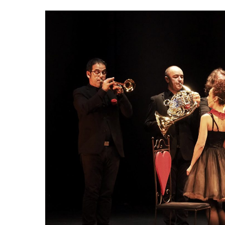
Hit enter to search or ESC to close