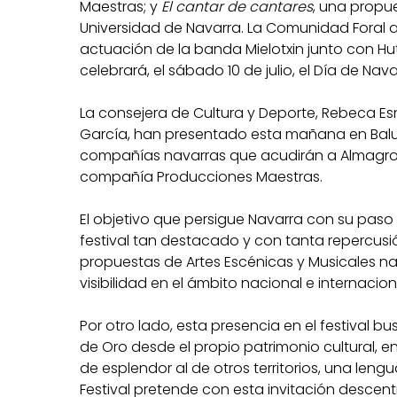
Maestras; y
El cantar de cantares
, una propu
Universidad de Navarra. La Comunidad Foral 
actuación de la banda Mielotxin junto con Hut
celebrará, el sábado 10 de julio, el Día de Na
La consejera de Cultura y Deporte, Rebeca Esnao
García, han presentado esta mañana en Balu
compañías navarras que acudirán a Almagro, 
compañía Producciones Maestras.
El objetivo que persigue Navarra con su paso 
festival tan destacado y con tanta repercusi
propuestas de Artes Escénicas y Musicales na
visibilidad en el ámbito nacional e internacion
Por otro lado, esta presencia en el festival 
de Oro desde el propio patrimonio cultural, 
de esplendor al de otros territorios, una lengu
Festival pretende con esta invitación descentr