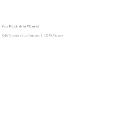
Casa Palacio de los Villarreal
Calle Marqués de las Hormazas, 9, 13270 Almagro