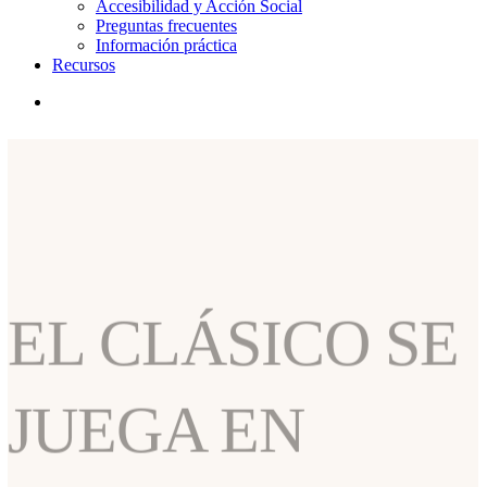
Accesibilidad y Acción Social
Preguntas frecuentes
Información práctica
Recursos
search
EL CLÁSICO SE
JUEGA EN