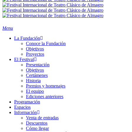
search
Menu
La Fundación
Conoce la Fundación
Objetivos
Proyectos
El Festival
Presentación
Objetivos
Certámenes
Historia
Premios y homenajes
El equipo
Ediciones anteriores
Programación
Espacios
Información
Venta de entradas
Descuentos
Cómo llegar