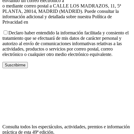
enviando un correo electrónico a
gerencia@festivaldealmagro.com
o mediante correo postal a CALLE LOS MADRAZOS, 11, 5ª
PLANTA, 28014, MADRID (MADRID). Puede consultar la
información adicional y detallada sobre nuestra Política de
Privacidad en
https://www.festivaldealmagro.com/
Declaro haber entendido la información facilitada y consiento el
tratamiento que se efectuará de mis datos de carácter personal y
autorizo al envío de comunicaciones informativas relativas a las
actividades, productos o servicios por correo postal, correo
electrónico o cualquier otro medio electrónico equivalente.
Consulta todos los espectáculos, actividades, premios e información
práctica de esta 49ª edición.