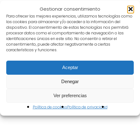
Gestionar consentimiento
Para ofrecer las mejores experiencias, utilizamos tecnologías como
las cookies para almacenar y/o acceder a la información del
dispositivo. El consentimiento de estas tecnologías nos permitirá
procesar datos como el comportamiento de navegación o las
identificaciones únicas en este sitio. No consentir o retirar el
consentimiento, puede afectar negativamente a ciertas
características y funciones.
Aceptar
Denegar
Ver preferencias
Con
la
colaboración
de
Política de cookies
Política de privacidad