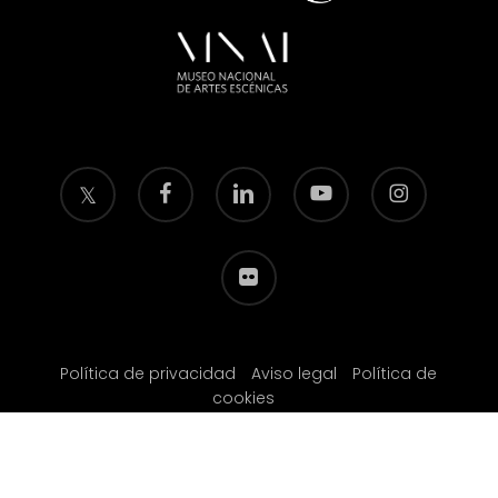
twitter
facebook
linkedin
youtube
instagram
flickr
Política de privacidad
Aviso legal
Política de
cookies
© 2026 Fundación Festival Internacional de Teatro Clásico de Almagro