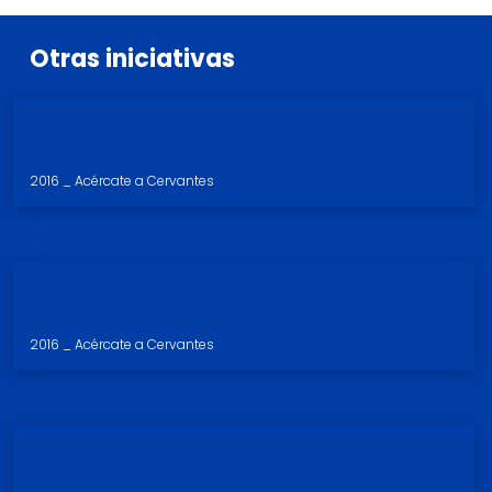
Otras
iniciativas
Cervantes y arte urbano
2016 _ Acércate a Cervantes
Videocreación Dulcinea
2016 _ Acércate a Cervantes
Cervantes a voces