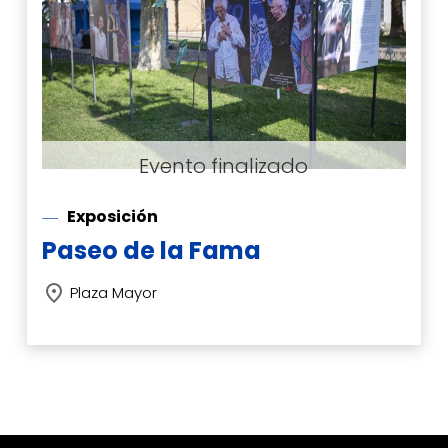
Exposición
Paseo de la Fama
Plaza Mayor