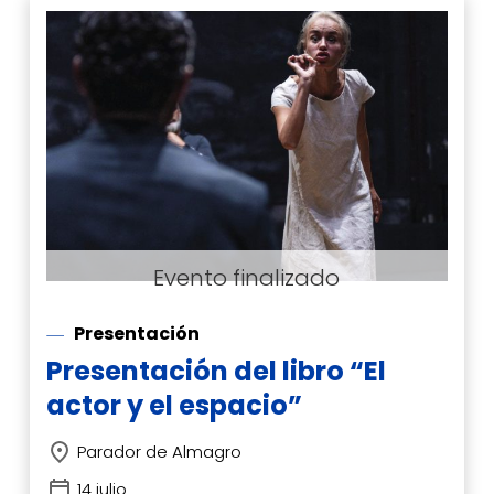
Presentación
Presentación del libro “El
actor y el espacio”
Parador de Almagro
14 julio